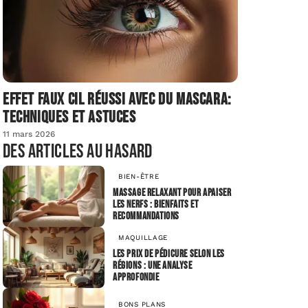
Effet faux cil réussi avec du mascara:
techniques et astuces
11 mars 2026
Des articles au hasard
BIEN-ÊTRE
Massage relaxant pour apaiser
les nerfs : bienfaits et
recommandations
MAQUILLAGE
Les prix de pédicure selon les
régions : une analyse
approfondie
BONS PLANS