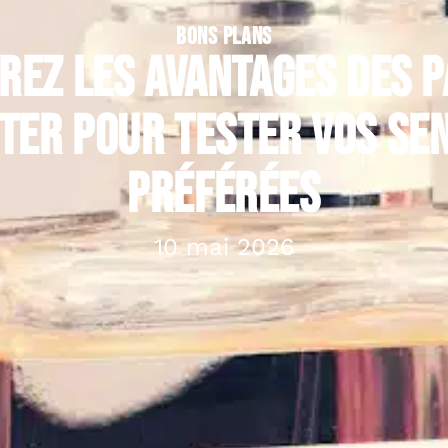
BONS PLANS
rez les avantages des 
ter pour tester vos se
préférées
10 mai 2026