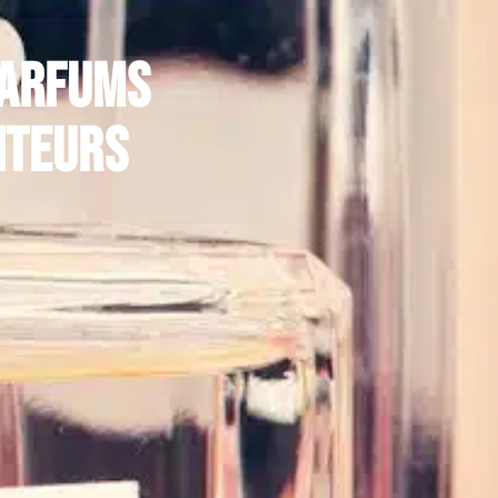
parfums
nteurs