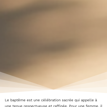
Le baptême est une célébration sacrée qui appelle à
une tenue respectueuse et raffinée. Pour une femme, il