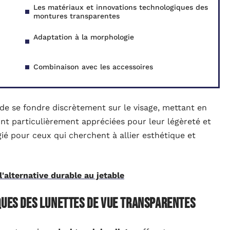
Les matériaux et innovations technologiques des
montures transparentes
Adaptation à la morphologie
Combinaison avec les accessoires
de se fondre discrètement sur le visage, mettant en
sont particulièrement appréciées pour leur légèreté et
gié pour ceux qui cherchent à allier esthétique et
l'alternative durable au jetable
ques des lunettes de vue transparentes