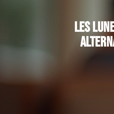
Les lun
altern