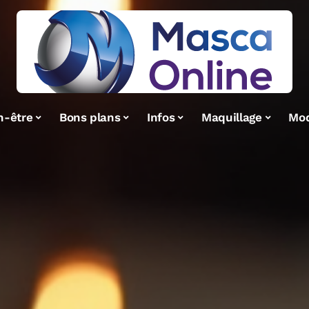
n-être
Bons plans
Infos
Maquillage
Mo