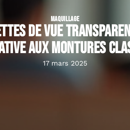
MAQUILLAGE
ettes de vue transparen
ative aux montures cla
17 mars 2025