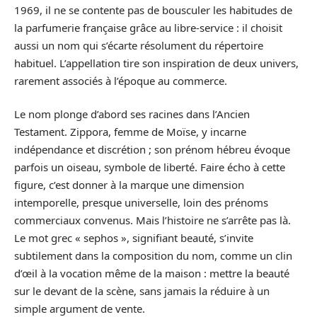
1969, il ne se contente pas de bousculer les habitudes de
la parfumerie française grâce au libre-service : il choisit
aussi un nom qui s’écarte résolument du répertoire
habituel. L’appellation tire son inspiration de deux univers,
rarement associés à l’époque au commerce.
Le nom plonge d’abord ses racines dans l’Ancien
Testament. Zippora, femme de Moïse, y incarne
indépendance et discrétion ; son prénom hébreu évoque
parfois un oiseau, symbole de liberté. Faire écho à cette
figure, c’est donner à la marque une dimension
intemporelle, presque universelle, loin des prénoms
commerciaux convenus. Mais l’histoire ne s’arrête pas là.
Le mot grec « sephos », signifiant beauté, s’invite
subtilement dans la composition du nom, comme un clin
d’œil à la vocation même de la maison : mettre la beauté
sur le devant de la scène, sans jamais la réduire à un
simple argument de vente.