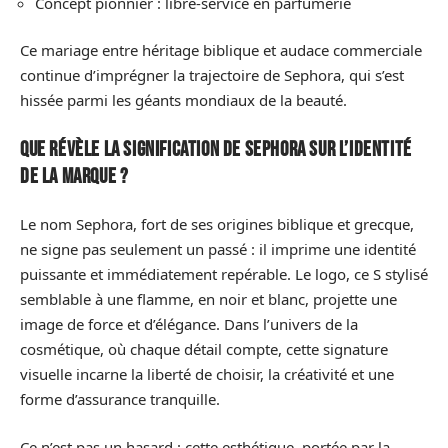
Concept pionnier : libre-service en parfumerie
Ce mariage entre héritage biblique et audace commerciale
continue d’imprégner la trajectoire de Sephora, qui s’est
hissée parmi les géants mondiaux de la beauté.
Que révèle la signification de Sephora sur l’identité
de la marque ?
Le nom Sephora, fort de ses origines biblique et grecque,
ne signe pas seulement un passé : il imprime une identité
puissante et immédiatement repérable. Le logo, ce S stylisé
semblable à une flamme, en noir et blanc, projette une
image de force et d’élégance. Dans l’univers de la
cosmétique, où chaque détail compte, cette signature
visuelle incarne la liberté de choisir, la créativité et une
forme d’assurance tranquille.
Ce n’est pas un hasard : cette esthétique, portée par la