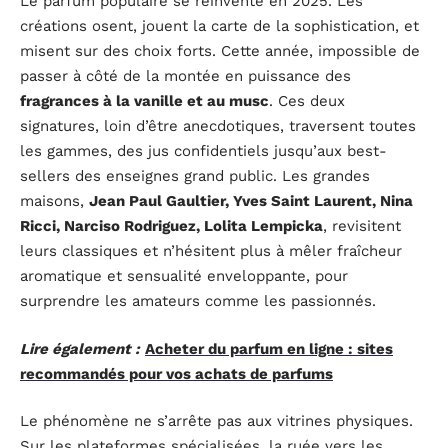
Le parfum populaire se réinvente en 2025. Les
créations osent, jouent la carte de la sophistication, et
misent sur des choix forts. Cette année, impossible de
passer à côté de la montée en puissance des
fragrances à la vanille et au musc
. Ces deux
signatures, loin d’être anecdotiques, traversent toutes
les gammes, des jus confidentiels jusqu’aux best-
sellers des enseignes grand public. Les grandes
maisons,
Jean Paul Gaultier, Yves Saint Laurent, Nina
Ricci, Narciso Rodriguez, Lolita Lempicka
, revisitent
leurs classiques et n’hésitent plus à mêler fraîcheur
aromatique et sensualité enveloppante, pour
surprendre les amateurs comme les passionnés.
Lire également :
Acheter du parfum en ligne : sites
recommandés pour vos achats de parfums
Le phénomène ne s’arrête pas aux vitrines physiques.
Sur les plateformes spécialisées, la ruée vers les