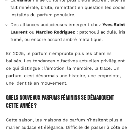
La
vanille
ne se contente plus d’être sucrée : elle se
fait minérale, brute, remettant en question les codes
installés du parfum populaire.
Des alliances audacieuses émergent chez
Yves Saint
Laurent
ou
Narciso Rodriguez
: patchouli acidulé, iris
fumé, ou encore accord ambré métallique.
En 2025, le parfum n’emprunte plus les chemins
balisés. Les tendances olfactives actuelles privilégient
ce qui distingue : l’émotion, la mémoire, la trace. Un
parfum, c’est désormais une histoire, une empreinte,
une identité en mouvement.
Quels nouveaux parfums féminins se démarquent
cette année ?
Cette saison, les maisons de parfum n’hésitent plus à
marier audace et élégance. Difficile de passer à côté de