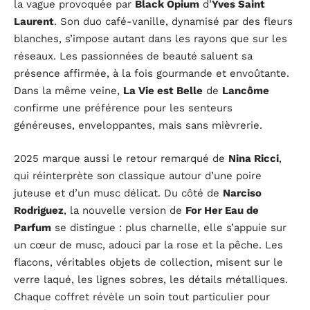
la vague provoquée par
Black Opium
d’
Yves Saint
Laurent
. Son duo café-vanille, dynamisé par des fleurs
blanches, s’impose autant dans les rayons que sur les
réseaux. Les passionnées de beauté saluent sa
présence affirmée, à la fois gourmande et envoûtante.
Dans la même veine,
La Vie est Belle
de
Lancôme
confirme une préférence pour les senteurs
généreuses, enveloppantes, mais sans mièvrerie.
2025 marque aussi le retour remarqué de
Nina Ricci
,
qui réinterprète son classique autour d’une poire
juteuse et d’un musc délicat. Du côté de
Narciso
Rodriguez
, la nouvelle version de
For Her Eau de
Parfum
se distingue : plus charnelle, elle s’appuie sur
un cœur de musc, adouci par la rose et la pêche. Les
flacons, véritables objets de collection, misent sur le
verre laqué, les lignes sobres, les détails métalliques.
Chaque coffret révèle un soin tout particulier pour