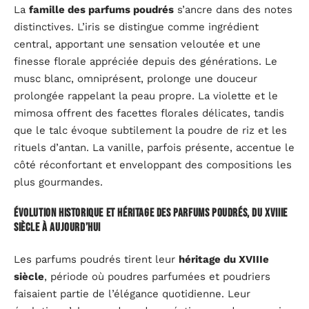
La
famille des parfums poudrés
s’ancre dans des notes
distinctives. L’iris se distingue comme ingrédient
central, apportant une sensation veloutée et une
finesse florale appréciée depuis des générations. Le
musc blanc, omniprésent, prolonge une douceur
prolongée rappelant la peau propre. La violette et le
mimosa offrent des facettes florales délicates, tandis
que le talc évoque subtilement la poudre de riz et les
rituels d’antan. La vanille, parfois présente, accentue le
côté réconfortant et enveloppant des compositions les
plus gourmandes.
Évolution historique et héritage des parfums poudrés, du XVIIIe
siècle à aujourd’hui
Les parfums poudrés tirent leur
héritage du XVIIIe
siècle
, période où poudres parfumées et poudriers
faisaient partie de l’élégance quotidienne. Leur