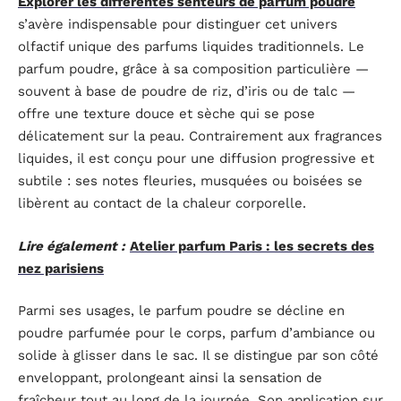
Explorer les différentes senteurs de parfum poudre
s’avère indispensable pour distinguer cet univers
olfactif unique des parfums liquides traditionnels. Le
parfum poudre, grâce à sa composition particulière —
souvent à base de poudre de riz, d’iris ou de talc —
offre une texture douce et sèche qui se pose
délicatement sur la peau. Contrairement aux fragrances
liquides, il est conçu pour une diffusion progressive et
subtile : ses notes fleuries, musquées ou boisées se
libèrent au contact de la chaleur corporelle.
Lire également :
Atelier parfum Paris : les secrets des
nez parisiens
Parmi ses usages, le parfum poudre se décline en
poudre parfumée pour le corps, parfum d’ambiance ou
solide à glisser dans le sac. Il se distingue par son côté
enveloppant, prolongeant ainsi la sensation de
fraîcheur tout au long de la journée. Son application sur