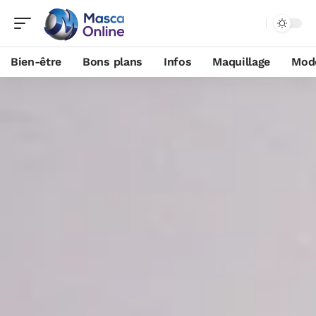
Bien-être
Bons plans
Infos
Maquillage
Mod