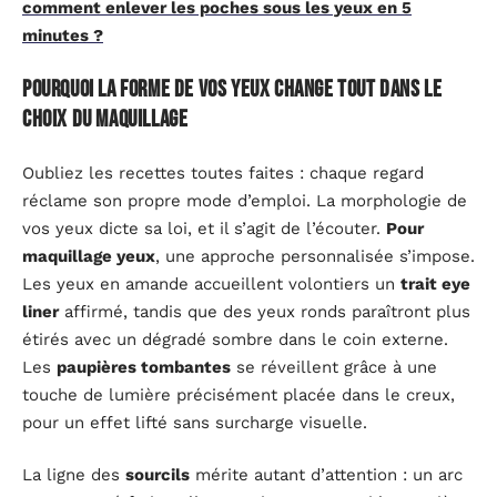
comment enlever les poches sous les yeux en 5
minutes ?
Pourquoi la forme de vos yeux change tout dans le
choix du maquillage
Oubliez les recettes toutes faites : chaque regard
réclame son propre mode d’emploi. La morphologie de
vos yeux dicte sa loi, et il s’agit de l’écouter.
Pour
maquillage yeux
, une approche personnalisée s’impose.
Les yeux en amande accueillent volontiers un
trait eye
liner
affirmé, tandis que des yeux ronds paraîtront plus
étirés avec un dégradé sombre dans le coin externe.
Les
paupières tombantes
se réveillent grâce à une
touche de lumière précisément placée dans le creux,
pour un effet lifté sans surcharge visuelle.
La ligne des
sourcils
mérite autant d’attention : un arc