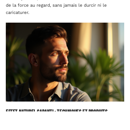
de la force au regard, sans jamais le durcir ni le
caricaturer.
Effet naturel garanti : techniques et produits
incontournables à tester chez soi