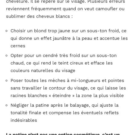
chevelure. Il se repère sur le visage. Plusieurs erreurs
reviennent fréquemment quand on veut camoufler ou
sublimer des cheveux blancs :
Choisir un blond trop jaune sur un sous-ton froid, ce
qui donne un effet jaunâtre à la peau et accentue les
cernes
Opter pour un cendré très froid sur un sous-ton
chaud, ce qui rend le teint cireux et efface les
couleurs naturelles du visage
Poser toutes les mèches à mi-longueurs et pointes
sans travailler le contour du visage, ce qui laisse les
racines blanches « éteindre » la zone la plus visible
Négliger la patine après le balayage, qui ajuste la
tonalité finale et compense les éventuels reflets
indésirables
La patine n’est pas une option cosmétique, c’est un