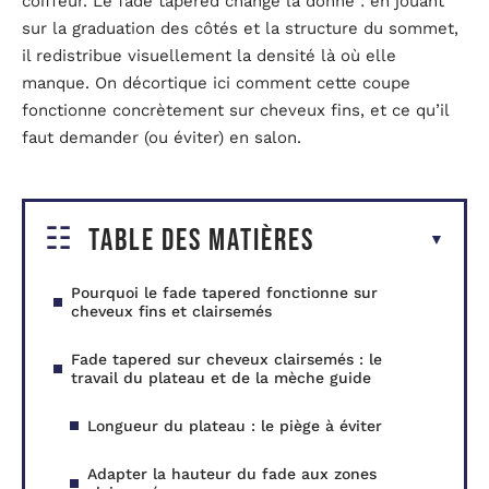
coiffeur. Le fade tapered change la donne : en jouant
sur la graduation des côtés et la structure du sommet,
il redistribue visuellement la densité là où elle
manque. On décortique ici comment cette coupe
fonctionne concrètement sur cheveux fins, et ce qu’il
faut demander (ou éviter) en salon.
Table des matières
Pourquoi le fade tapered fonctionne sur
cheveux fins et clairsemés
Fade tapered sur cheveux clairsemés : le
travail du plateau et de la mèche guide
Longueur du plateau : le piège à éviter
Adapter la hauteur du fade aux zones