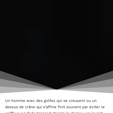
Un homme avec des golfes qui se creusent ou un
dessus de crâne qui s’affine finit souvent par éviter le