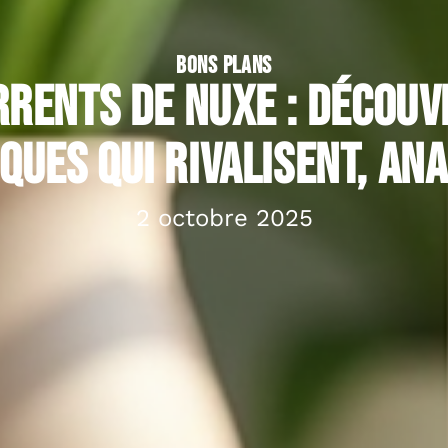
BONS PLANS
rents de NUXE : découv
ques qui rivalisent, ana
2 octobre 2025