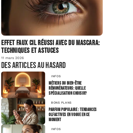
Effet faux cil réussi avec du mascara:
techniques et astuces
11 mars 2026
Des articles au hasard
INFOS
Métiers du bien-être
rémunérateurs: quelle
spécialisation choisir?
BONS PLANS
Parfum populaire : tendances
olfactives en vogue en ce
moment
INFOS