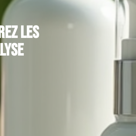
rez les
lyse