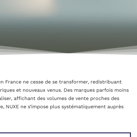
n France ne cesse de se transformer, redistribuant
toriques et nouveaux venus. Des marques parfois moins
liser, affichant des volumes de vente proches des
ive, NUXE ne s’impose plus systématiquement auprès