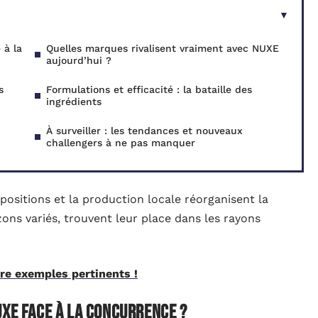
 à la
Quelles marques rivalisent vraiment avec NUXE
aujourd’hui ?
s
Formulations et efficacité : la bataille des
ingrédients
À surveiller : les tendances et nouveaux
challengers à ne pas manquer
mpositions et la production locale réorganisent la
zons variés, trouvent leur place dans les rayons
re exemples pertinents !
UXE face à la concurrence ?