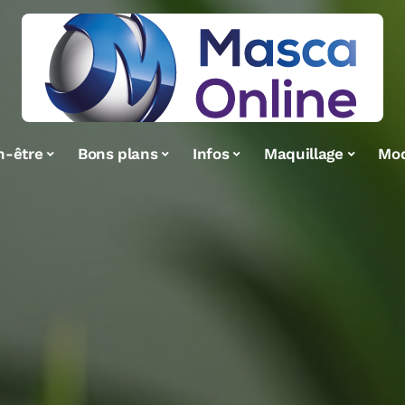
n-être
Bons plans
Infos
Maquillage
Mo