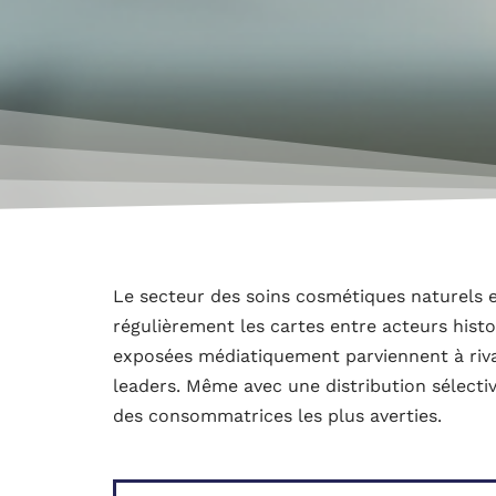
Le secteur des soins cosmétiques naturels e
régulièrement les cartes entre acteurs his
exposées médiatiquement parviennent à riva
leaders. Même avec une distribution sélect
des consommatrices les plus averties.