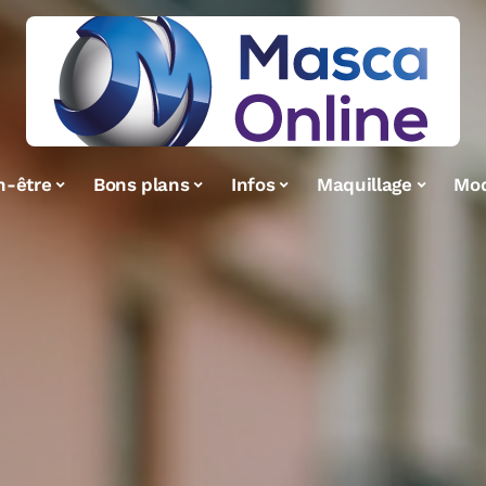
n-être
Bons plans
Infos
Maquillage
Mo