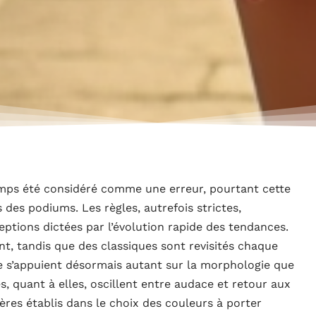
emps été considéré comme une erreur, pourtant cette
des podiums. Les règles, autrefois strictes,
tions dictées par l’évolution rapide des tendances.
nt, tandis que des classiques sont revisités chaque
ie s’appuient désormais autant sur la morphologie que
, quant à elles, oscillent entre audace et retour aux
res établis dans le choix des couleurs à porter