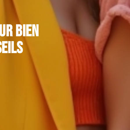
ur bien
seils