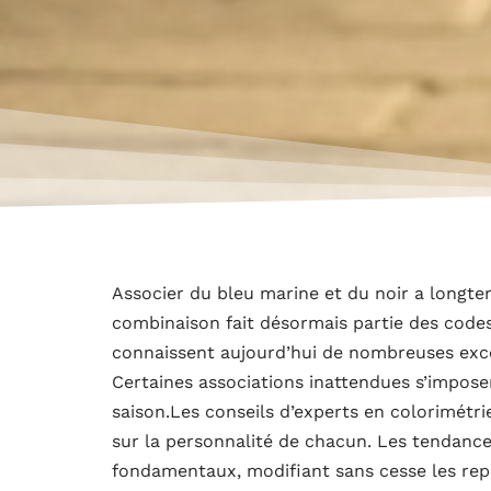
Associer du bleu marine et du noir a longt
combinaison fait désormais partie des codes 
connaissent aujourd’hui de nombreuses excep
Certaines associations inattendues s’impose
saison.Les conseils d’experts en colorimétr
sur la personnalité de chacun. Les tendances
fondamentaux, modifiant sans cesse les repè