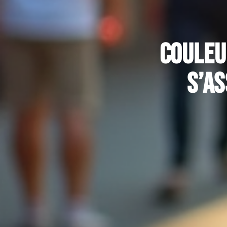
Couleu
s’as