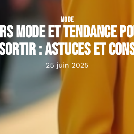
MODE
rs mode et tendance po
sortir : Astuces et con
25 juin 2025