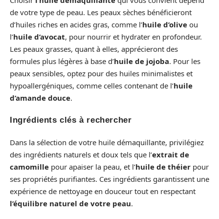
de votre type de peau. Les peaux sèches bénéficieront
d’huiles riches en acides gras, comme l’
huile d’olive
ou
l’
huile d’avocat
, pour nourrir et hydrater en profondeur.
Les peaux grasses, quant à elles, apprécieront des
formules plus légères à base d’
huile de jojoba
. Pour les
peaux sensibles, optez pour des huiles minimalistes et
hypoallergéniques, comme celles contenant de l’
huile
d’amande douce
.
Ingrédients clés à rechercher
Dans la sélection de votre huile démaquillante, privilégiez
des ingrédients naturels et doux tels que l’
extrait de
camomille
pour apaiser la peau, et l’
huile de théier
pour
ses propriétés purifiantes. Ces ingrédients garantissent une
expérience de nettoyage en douceur tout en respectant
l’équilibre naturel de votre peau
.