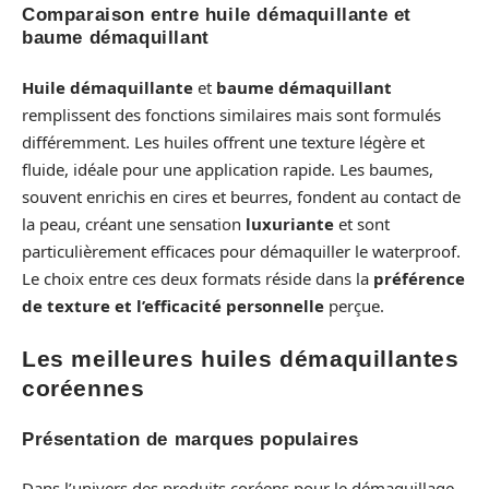
Comparaison entre huile démaquillante et
baume démaquillant
Huile démaquillante
et
baume démaquillant
remplissent des fonctions similaires mais sont formulés
différemment. Les huiles offrent une texture légère et
fluide, idéale pour une application rapide. Les baumes,
souvent enrichis en cires et beurres, fondent au contact de
la peau, créant une sensation
luxuriante
et sont
particulièrement efficaces pour démaquiller le waterproof.
Le choix entre ces deux formats réside dans la
préférence
de texture et l’efficacité personnelle
perçue.
Les meilleures huiles démaquillantes
coréennes
Présentation de marques populaires
Dans l’univers des produits coréens pour le démaquillage,