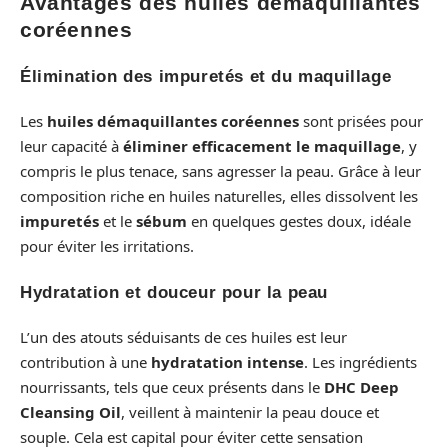
Avantages des huiles démaquillantes
coréennes
Élimination des impuretés et du maquillage
Les
huiles démaquillantes coréennes
sont prisées pour
leur capacité à
éliminer efficacement le maquillage
, y
compris le plus tenace, sans agresser la peau. Grâce à leur
composition riche en huiles naturelles, elles dissolvent les
impuretés
et le
sébum
en quelques gestes doux, idéale
pour éviter les irritations.
Hydratation et douceur pour la peau
L’un des atouts séduisants de ces huiles est leur
contribution à une
hydratation intense
. Les ingrédients
nourrissants, tels que ceux présents dans le
DHC Deep
Cleansing Oil
, veillent à maintenir la peau douce et
souple. Cela est capital pour éviter cette sensation