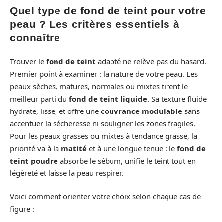
Quel type de fond de teint pour votre
peau ? Les critères essentiels à
connaître
Trouver le
fond de teint
adapté ne relève pas du hasard.
Premier point à examiner : la nature de votre peau. Les
peaux sèches, matures, normales ou mixtes tirent le
meilleur parti du
fond de teint liquide
. Sa texture fluide
hydrate, lisse, et offre une
couvrance modulable
sans
accentuer la sécheresse ni souligner les zones fragiles.
Pour les peaux grasses ou mixtes à tendance grasse, la
priorité va à la
matité
et à une longue tenue : le
fond de
teint poudre
absorbe le sébum, unifie le teint tout en
légèreté et laisse la peau respirer.
Voici comment orienter votre choix selon chaque cas de
figure :