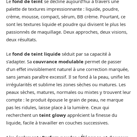
Le
fond de teint
se décline aujourd’hui à travers une
palette de textures impressionnante : liquide, poudre,
crème, mousse, compact, sérum, BB crème. Pourtant, ce
sont les textures liquide et poudre qui divisent le plus les
passionnés de maquillage. Deux approches, deux visions,
deux résultats.
Le
fond de teint liquide
séduit par sa capacité à
s’adapter. Sa
couvrance modulable
permet de passer
d’un effet invisiblement naturel à une correction marquée,
sans jamais paraître excessif. Il se fond à la peau, unifie les
irrégularités et sublime les zones sèches ou matures. Les
peaux sèches, matures, normales ou mixtes y trouvent leur
compte : le produit épouse le grain de peau, ne marque
pas les ridules, laisse place à la lumière. Ceux qui
recherchent un
teint glowy
apprécient la finesse du
liquide, facile à travailler en couches successives.