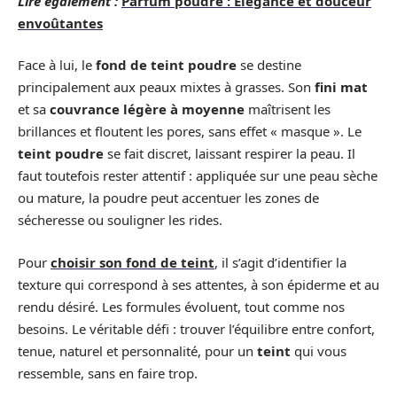
Lire également :
Parfum poudre : Élégance et douceur
envoûtantes
Face à lui, le
fond de teint poudre
se destine
principalement aux peaux mixtes à grasses. Son
fini mat
et sa
couvrance légère à moyenne
maîtrisent les
brillances et floutent les pores, sans effet « masque ». Le
teint poudre
se fait discret, laissant respirer la peau. Il
faut toutefois rester attentif : appliquée sur une peau sèche
ou mature, la poudre peut accentuer les zones de
sécheresse ou souligner les rides.
Pour
choisir son fond de teint
, il s’agit d’identifier la
texture qui correspond à ses attentes, à son épiderme et au
rendu désiré. Les formules évoluent, tout comme nos
besoins. Le véritable défi : trouver l’équilibre entre confort,
tenue, naturel et personnalité, pour un
teint
qui vous
ressemble, sans en faire trop.