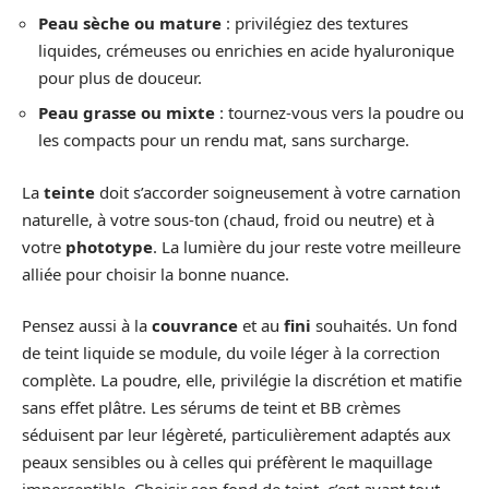
Peau sèche ou mature
: privilégiez des textures
liquides, crémeuses ou enrichies en acide hyaluronique
pour plus de douceur.
Peau grasse ou mixte
: tournez-vous vers la poudre ou
les compacts pour un rendu mat, sans surcharge.
La
teinte
doit s’accorder soigneusement à votre carnation
naturelle, à votre sous-ton (chaud, froid ou neutre) et à
votre
phototype
. La lumière du jour reste votre meilleure
alliée pour choisir la bonne nuance.
Pensez aussi à la
couvrance
et au
fini
souhaités. Un fond
de teint liquide se module, du voile léger à la correction
complète. La poudre, elle, privilégie la discrétion et matifie
sans effet plâtre. Les sérums de teint et BB crèmes
séduisent par leur légèreté, particulièrement adaptés aux
peaux sensibles ou à celles qui préfèrent le maquillage