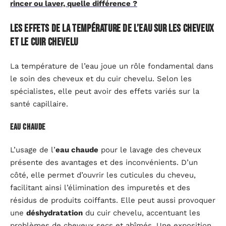
rincer ou laver, quelle différence ?
Les effets de la température de l’eau sur les cheveux
et le cuir chevelu
La température de l’eau joue un rôle fondamental dans
le soin des cheveux et du cuir chevelu. Selon les
spécialistes, elle peut avoir des effets variés sur la
santé capillaire.
Eau chaude
L’usage de l’
eau chaude
pour le lavage des cheveux
présente des avantages et des inconvénients. D’un
côté, elle permet d’ouvrir les cuticules du cheveu,
facilitant ainsi l’élimination des impuretés et des
résidus de produits coiffants. Elle peut aussi provoquer
une
déshydratation
du cuir chevelu, accentuant les
problèmes de cheveux secs et abîmés. Une exposition