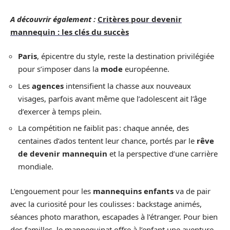
A découvrir également :
Critères pour devenir
mannequin : les clés du succès
Paris
, épicentre du style, reste la destination privilégiée
pour s’imposer dans la
mode
européenne.
Les
agences
intensifient la chasse aux nouveaux
visages, parfois avant même que l’adolescent ait l’âge
d’exercer à temps plein.
La compétition ne faiblit pas : chaque année, des
centaines d’ados tentent leur chance, portés par le
rêve
de devenir mannequin
et la perspective d’une carrière
mondiale.
L’engouement pour les
mannequins enfants
va de pair
avec la curiosité pour les coulisses : backstage animés,
séances photo marathon, escapades à l’étranger. Pour bien
des familles, le mannequinat offre à l’enfant une aventure