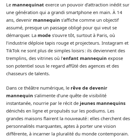
Le
mannequinat
exerce un pouvoir d’attraction inédit sur
une génération qui a grandi smartphone en main. À 14
ans, devenir
mannequin
s’affiche comme un objectif
assumé, presque un passage obligé pour qui veut se
démarquer. La
mode
s’ouvre tôt, surtout à Paris, où
l’industrie déploie tapis rouge et projecteurs. Instagram et
TikTok ne sont plus de simples loisirs : ils deviennent des
tremplins, des vitrines où l’
enfant mannequin
expose
son potentiel sous le regard affûté des agences et des
chasseurs de talents.
Dans ce théâtre numérique, le
rêve de devenir
mannequin
s’alimente d’une quête de visibilité
instantanée, nourrie par le récit de
jeunes mannequins
dénichés en ligne et propulsés sur les podiums. Les
grandes maisons flairent la nouveauté : elles cherchent des
personnalités marquantes, aptes à porter une vision
différente, à incarner la pluralité du monde contemporain.