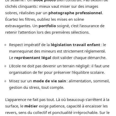
clichés clinquants : mieux vaut miser sur des images
sobres, réalisées par un
photographe professionnel
.
Écartez les filtres, oubliez les mises en scène
extravagantes. Un
portfolio
soigné, c’est l’assurance de
retenir l’attention lors des premières sélections.
Respect impératif de la
législation travail enfant
: le
mannequinat des mineurs est strictement réglementé.
Le
représentant légal
doit valider chaque démarche.
L’école ne doit pas devenir un terrain négligé : il faut une
organisation de fer pour préserver l’équilibre scolaire.
Misez sur un
mode de vie sain
: alimentation, sommeil,
gestion du stress, tout compte.
L’apparence ne fait pas tout. Là où beaucoup s’arrêtent à la
surface, le
métier
exige patience, capacité à encaisser les
revers, sens du collectif et ponctualité irréprochable. Sur le