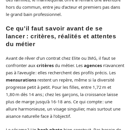
hors du commun, entre jeu d’acteur et premiers pas dans
le grand bain professionnel.
Ce qu’il faut savoir avant de se
lancer : critères, réalités et attentes
du métier
Avant de rêver d’un contrat chez Elite ou IMG, il faut se
confronter aux
critères
du métier. Les
agences
n’avancent
pas à l’aveugle : elles recherchent des profils précis. Les
mensurations
restent un repère, même si la diversité
progresse petit à petit. Pour les filles, entre 1,72 m et
1,80 m dès 14 ans ; chez les garçons, la croissance laisse
plus de marge jusqu’à 16-18 ans. Ce qui compte : une
allure harmonieuse, un visage singulier, mais surtout une
aisance naturelle face à l’objectif.
Le sésame ? Un
book photo
bien construit. Pas besoin de