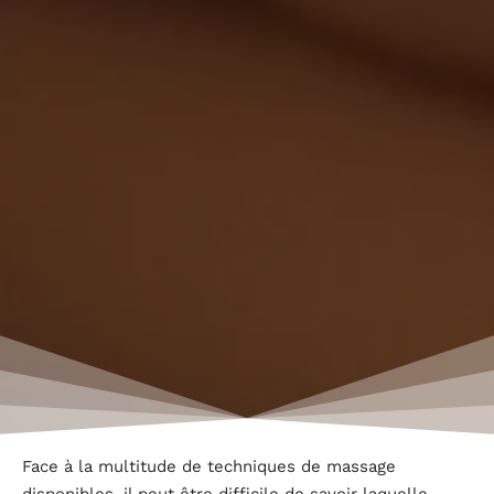
Face à la multitude de techniques de massage
disponibles, il peut être difficile de savoir laquelle