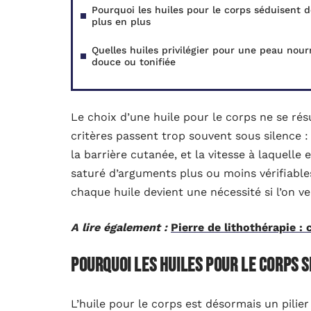
Pourquoi les huiles pour le corps séduisent d
plus en plus
Quelles huiles privilégier pour une peau nourr
douce ou tonifiée
Le choix d’une huile pour le corps ne se ré
critères passent trop souvent sous silence : l
la barrière cutanée, et la vitesse à laquelle
saturé d’arguments plus ou moins vérifiables
chaque huile devient une nécessité si l’on ve
A lire également :
Pierre de lithothérapie : 
Pourquoi les huiles pour le corps s
L’huile pour le corps est désormais un pilie