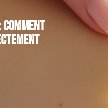
 : comment
rectement