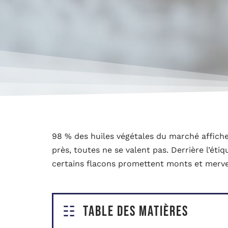
98 % des huiles végétales du marché affiche
près, toutes ne se valent pas. Derrière l’étiq
certains flacons promettent monts et mervei
Table des matières