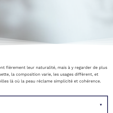
nt fièrement leur naturalité, mais à y regarder de plus
uette, la composition varie, les usages diffèrent, et
lles là où la peau réclame simplicité et cohérence.