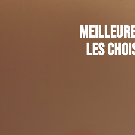
Meilleure
les choi