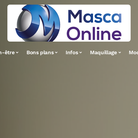
n-être
Bons plans
Infos
Maquillage
Mo