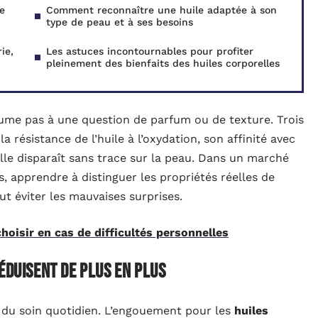
e
Comment reconnaître une huile adaptée à son
type de peau et à ses besoins
ie,
Les astuces incontournables pour profiter
pleinement des bienfaits des huiles corporelles
sume pas à une question de parfum ou de texture. Trois
a résistance de l’huile à l’oxydation, son affinité avec
 elle disparaît sans trace sur la peau. Dans un marché
, apprendre à distinguer les propriétés réelles de
ut éviter les mauvaises surprises.
choisir en cas de difficultés personnelles
éduisent de plus en plus
r du soin quotidien. L’engouement pour les
huiles