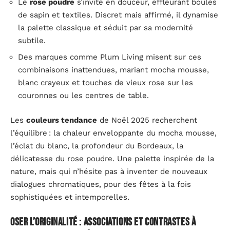
Le
rose poudre
s’invite en douceur, effleurant boules
de sapin et textiles. Discret mais affirmé, il dynamise
la palette classique et séduit par sa modernité
subtile.
Des marques comme Plum Living misent sur ces
combinaisons inattendues, mariant mocha mousse,
blanc crayeux et touches de vieux rose sur les
couronnes ou les centres de table.
Les
couleurs tendance
de Noël 2025 recherchent
l’équilibre : la chaleur enveloppante du mocha mousse,
l’éclat du blanc, la profondeur du Bordeaux, la
délicatesse du rose poudre. Une palette inspirée de la
nature, mais qui n’hésite pas à inventer de nouveaux
dialogues chromatiques, pour des fêtes à la fois
sophistiquées et intemporelles.
Oser l’originalité : associations et contrastes à