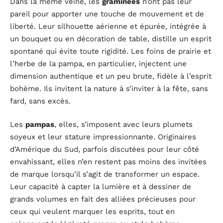
Dans la même veine, les
graminées
n’ont pas leur
pareil pour apporter une touche de mouvement et de
liberté. Leur silhouette aérienne et épurée, intégrée à
un bouquet ou en décoration de table, distille un esprit
spontané qui évite toute rigidité. Les foins de prairie et
l’herbe de la pampa, en particulier, injectent une
dimension authentique et un peu brute, fidèle à l’esprit
bohème. Ils invitent la nature à s’inviter à la fête, sans
fard, sans excès.
Les
pampas
, elles, s’imposent avec leurs plumets
soyeux et leur stature impressionnante. Originaires
d’Amérique du Sud, parfois discutées pour leur côté
envahissant, elles n’en restent pas moins des invitées
de marque lorsqu’il s’agit de transformer un espace.
Leur capacité à capter la lumière et à dessiner de
grands volumes en fait des alliées précieuses pour
ceux qui veulent marquer les esprits, tout en