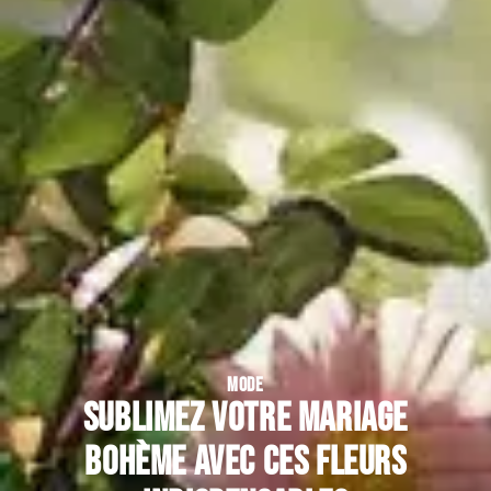
MODE
Sublimez votre mariage
bohème avec ces fleurs