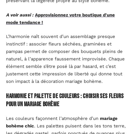
préservant la légèreté propre au style bohème.
A voir aussi :
Approvisionnez votre boutique d'une
mode tendance !
L’harmonie naît souvent d’un assemblage presque
instinctif : associer fleurs séchées, graminées et
pampas permet de composer des bouquets pleins de
naturel, à l’apparence faussement improvisée. Chaque
élément semble s’être posé là par hasard, et c’est
justement cette impression de liberté qui donne tout
son impact à la décoration mariage bohème.
Harmonie et palette de couleurs : choisir ses fleurs
pour un mariage bohème
Les couleurs façonnent l’atmosphère d’un
mariage
bohème chic
. Les palettes puisent dans les tons terre,
les dégradés pastel, parfois ponctués de nuances plus