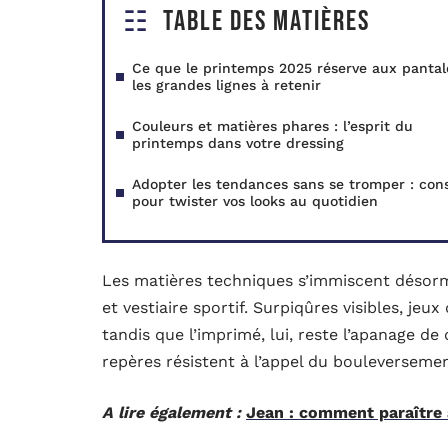
Table des matières
Ce que le printemps 2025 réserve aux pantal
les grandes lignes à retenir
Couleurs et matières phares : l’esprit du
printemps dans votre dressing
Adopter les tendances sans se tromper : cons
pour twister vos looks au quotidien
Les matières techniques s’immiscent désormai
et vestiaire sportif. Surpiqûres visibles, jeu
tandis que l’imprimé, lui, reste l’apanage d
repères résistent à l’appel du bouleversemen
A lire également :
Jean : comment paraître 