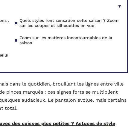
ons :
Quels styles font sensation cette saison ? Zoom
sur les coupes et silhouettes en vue
Zoom sur les matières incontournables de la
saison
eils
s dans le quotidien, brouillant les lignes entre ville
x de pinces marqués : ces signes forts se multiplient
e quelques audacieux. Le pantalon évolue, mais certains
t total.
avec des cuisses plus petites ? Astuces de style