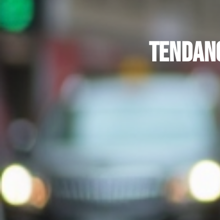
Tendanc