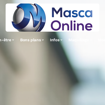
n-être
Bons plans
Infos
Maquillage
Mo