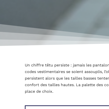
Un chiffre têtu persiste : jamais les pantalo
codes vestimentaires se soient assouplis, l’o
persistent alors que les tailles basses tent
confort des tailles hautes. La palette des col
place de choix.