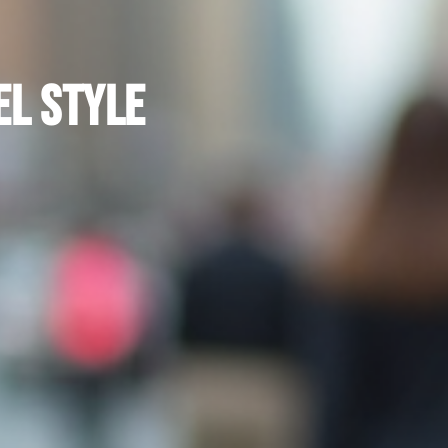
el style