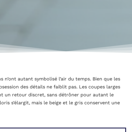
ns n’ont autant symbolisé l’air du temps. Bien que les
bsession des détails ne faiblit pas. Les coupes larges
ent un retour discret, sans détrôner pour autant le
oris s’élargit, mais le beige et le gris conservent une