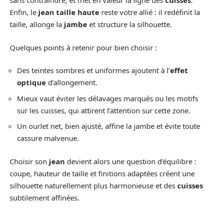
sans contraindre, et met en valeur la ligne des
cuisses
.
Enfin, le
jean taille haute
reste votre allié : il redéfinit la
taille, allonge la
jambe
et structure la silhouette.
Quelques points à retenir pour bien choisir :
Des teintes sombres et uniformes ajoutent à l’
effet
optique
d’allongement.
Mieux vaut éviter les délavages marqués ou les motifs
sur les cuisses, qui attirent l’attention sur cette zone.
Un ourlet net, bien ajusté, affine la jambe et évite toute
cassure malvenue.
Choisir son
jean
devient alors une question d’équilibre :
coupe, hauteur de taille et finitions adaptées créent une
silhouette naturellement plus harmonieuse et des
cuisses
subtilement affinées.