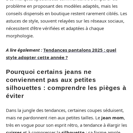
problème en proposant des modèles adaptés, mais les
conseils dispensés en boutique restent rarement ciblés. Les
astuces de style, souvent relayées sur les réseaux sociaux,
nécessitent d’être vérifiées et adaptées à chaque
morphologie.
A lire également :
Tendances pantalons 2025 : quel
style adopter cette année ?
Pourquoi certains jeans ne
conviennent pas aux petites
silhouettes : comprendre les pièges à
éviter
Dans la jungle des tendances, certaines coupes séduisent,
mais ne pardonnent rien aux petites tailles. Le
jean mom
,
très en vogue pour son esprit rétro, a tendance à élargir les
cuisses
et à compresser la
silhouette
; sa forme ample