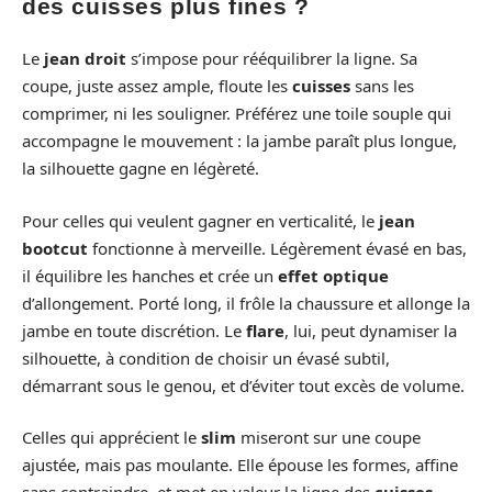
des cuisses plus fines ?
Le
jean droit
s’impose pour rééquilibrer la ligne. Sa
coupe, juste assez ample, floute les
cuisses
sans les
comprimer, ni les souligner. Préférez une toile souple qui
accompagne le mouvement : la jambe paraît plus longue,
la silhouette gagne en légèreté.
Pour celles qui veulent gagner en verticalité, le
jean
bootcut
fonctionne à merveille. Légèrement évasé en bas,
il équilibre les hanches et crée un
effet optique
d’allongement. Porté long, il frôle la chaussure et allonge la
jambe en toute discrétion. Le
flare
, lui, peut dynamiser la
silhouette, à condition de choisir un évasé subtil,
démarrant sous le genou, et d’éviter tout excès de volume.
Celles qui apprécient le
slim
miseront sur une coupe
ajustée, mais pas moulante. Elle épouse les formes, affine