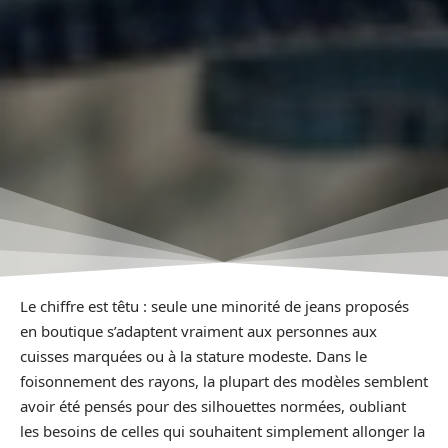
Le chiffre est têtu : seule une minorité de jeans proposés
en boutique s’adaptent vraiment aux personnes aux
cuisses marquées ou à la stature modeste. Dans le
foisonnement des rayons, la plupart des modèles semblent
avoir été pensés pour des silhouettes normées, oubliant
les besoins de celles qui souhaitent simplement allonger la