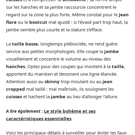
sur les hanches et sa jambe raccourcie concentrent le
regard sur la zone la plus forte. Même constat pour le
jean
flare
ou le
bootcut
mal ajusté : si l’évasé part trop haut, la
jambe semble plus courte et la stature s’efface.
La
taille basse
, longtemps plébiscitée, ne rend guère
service aux petites morphologies. Elle coupe la
jambe
visuellement et concentre le volume au niveau des
hanches
. Optez pour des coupes qui montent à la
taille
,
apportent du maintien et dessinent une ligne élancée.
Attention aussi au
skinny
trop moulant ou au
jean
cropped
mal taillé : mal maîtrisés, ils soulignent les
cuisses
et hachent la
jambe
au lieu d’allonger l’allure.
A lire également :
Le style bohème et ses
caractéristiques essentielles
Voici les principaux détails à surveiller pour éviter les faux-