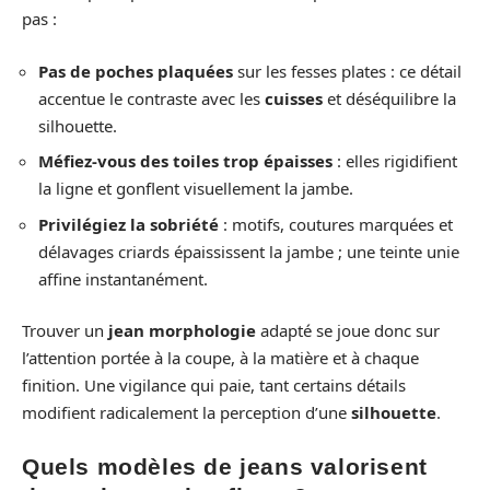
pas :
Pas de poches plaquées
sur les fesses plates : ce détail
accentue le contraste avec les
cuisses
et déséquilibre la
silhouette.
Méfiez-vous des toiles trop épaisses
: elles rigidifient
la ligne et gonflent visuellement la jambe.
Privilégiez la sobriété
: motifs, coutures marquées et
délavages criards épaississent la jambe ; une teinte unie
affine instantanément.
Trouver un
jean morphologie
adapté se joue donc sur
l’attention portée à la coupe, à la matière et à chaque
finition. Une vigilance qui paie, tant certains détails
modifient radicalement la perception d’une
silhouette
.
Quels modèles de jeans valorisent