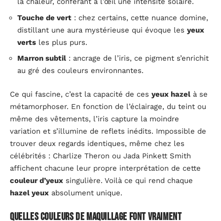
la chaleur, conférant à l’œil une intensité solaire.
Touche de vert
: chez certains, cette nuance domine,
distillant une aura mystérieuse qui évoque les
yeux
verts
les plus purs.
Marron subtil
: ancrage de l’iris, ce pigment s’enrichit
au gré des couleurs environnantes.
Ce qui fascine, c’est la capacité de ces
yeux hazel
à se
métamorphoser. En fonction de l’éclairage, du teint ou
même des vêtements, l’iris capture la moindre
variation et s’illumine de reflets inédits. Impossible de
trouver deux regards identiques, même chez les
célébrités : Charlize Theron ou Jada Pinkett Smith
affichent chacune leur propre interprétation de cette
couleur d’yeux
singulière. Voilà ce qui rend chaque
hazel yeux
absolument unique.
Quelles couleurs de maquillage font vraiment