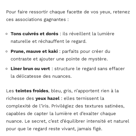
Pour faire ressortir chaque facette de vos yeux, retenez
ces associations gagnantes :
Tons cuivrés et dorés
: ils réveillent la lumière
naturelle et réchauffent le regard.
Prune, mauve et kaki
: parfaits pour créer du
contraste et ajouter une pointe de mystère.
Liner brun ou vert
: structure le regard sans effacer
la délicatesse des nuances.
Les
teintes froides
, bleu, gris, n’apportent rien à la
richesse des
yeux hazel
: elles ternissent la
complexité de l’iris. Privilégiez des textures satinées,
capables de capter la lumière et d’exalter chaque
nuance. Le secret, c’est d’équilibrer intensité et naturel
pour que le regard reste vivant, jamais figé.