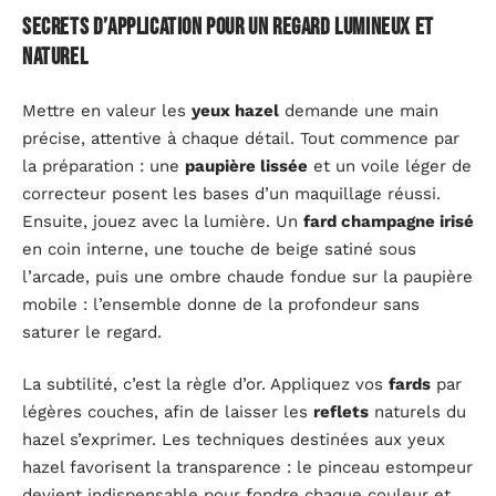
Secrets d’application pour un regard lumineux et
naturel
Mettre en valeur les
yeux hazel
demande une main
précise, attentive à chaque détail. Tout commence par
la préparation : une
paupière lissée
et un voile léger de
correcteur posent les bases d’un maquillage réussi.
Ensuite, jouez avec la lumière. Un
fard champagne irisé
en coin interne, une touche de beige satiné sous
l’arcade, puis une ombre chaude fondue sur la paupière
mobile : l’ensemble donne de la profondeur sans
saturer le regard.
La subtilité, c’est la règle d’or. Appliquez vos
fards
par
légères couches, afin de laisser les
reflets
naturels du
hazel s’exprimer. Les techniques destinées aux yeux
hazel favorisent la transparence : le pinceau estompeur
devient indispensable pour fondre chaque couleur et