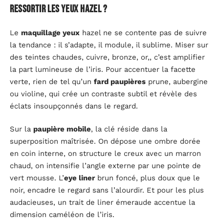
ressortir les yeux hazel ?
Le
maquillage yeux
hazel ne se contente pas de suivre
la tendance : il s’adapte, il module, il sublime. Miser sur
des teintes chaudes, cuivre, bronze, or,, c’est amplifier
la part lumineuse de l’iris. Pour accentuer la facette
verte, rien de tel qu’un
fard paupières
prune, aubergine
ou violine, qui crée un contraste subtil et révèle des
éclats insoupçonnés dans le regard.
Sur la
paupière mobile
, la clé réside dans la
superposition maîtrisée. On dépose une ombre dorée
en coin interne, on structure le creux avec un marron
chaud, on intensifie l’angle externe par une pointe de
vert mousse. L’
eye liner
brun foncé, plus doux que le
noir, encadre le regard sans l’alourdir. Et pour les plus
audacieuses, un trait de liner émeraude accentue la
dimension caméléon de l’iris.