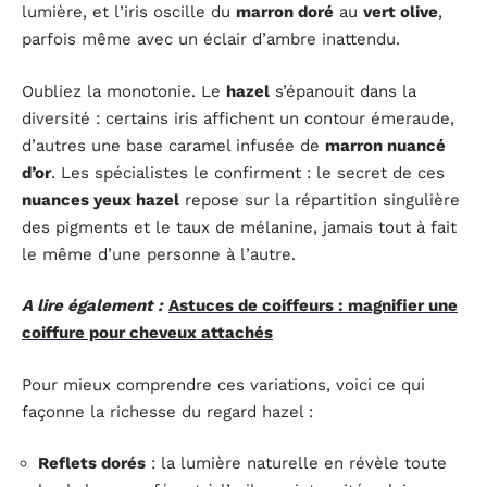
lumière, et l’iris oscille du
marron doré
au
vert olive
,
parfois même avec un éclair d’ambre inattendu.
Oubliez la monotonie. Le
hazel
s’épanouit dans la
diversité : certains iris affichent un contour émeraude,
d’autres une base caramel infusée de
marron nuancé
d’or
. Les spécialistes le confirment : le secret de ces
nuances yeux hazel
repose sur la répartition singulière
des pigments et le taux de mélanine, jamais tout à fait
le même d’une personne à l’autre.
A lire également :
Astuces de coiffeurs : magnifier une
coiffure pour cheveux attachés
Pour mieux comprendre ces variations, voici ce qui
façonne la richesse du regard hazel :
Reflets dorés
: la lumière naturelle en révèle toute