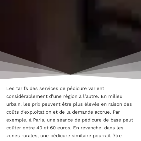
Les tarifs des services de pédicure varient
considérablement d’une région à l’autre. En milieu
urbain, les prix peuvent être plus élevés en raison des
coûts d’exploitation et de la demande accrue. Par
exemple, à Paris, une séance de pédicure de base peut
coûter entre 40 et 60 euros. En revanche, dans les
zones rurales, une pédicure similaire pourrait être