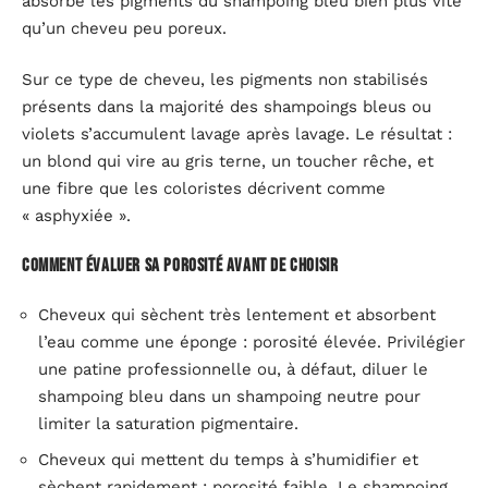
absorbe les pigments du shampoing bleu bien plus vite
qu’un cheveu peu poreux.
Sur ce type de cheveu, les pigments non stabilisés
présents dans la majorité des shampoings bleus ou
violets s’accumulent lavage après lavage. Le résultat :
un blond qui vire au gris terne, un toucher rêche, et
une fibre que les coloristes décrivent comme
« asphyxiée ».
Comment évaluer sa porosité avant de choisir
Cheveux qui sèchent très lentement et absorbent
l’eau comme une éponge : porosité élevée. Privilégier
une patine professionnelle ou, à défaut, diluer le
shampoing bleu dans un shampoing neutre pour
limiter la saturation pigmentaire.
Cheveux qui mettent du temps à s’humidifier et
sèchent rapidement : porosité faible. Le shampoing