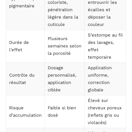
coloriste,
entrouvrir les
pigmentaire
pénétration
écailles et
légère dans la
déposer la
cuticule
couleur
S’estompe au fil
Plusieurs
Durée de
des lavages,
semaines selon
l’effet
effet
la porosité
temporaire
Dosage
Application
Contrôle du
personnalisé,
uniforme,
résultat
application
correction
ciblée
globale
Élevé sur
Risque
Faible si bien
cheveux poreux
d’accumulation
dosé
(reflets gris ou
violacés)